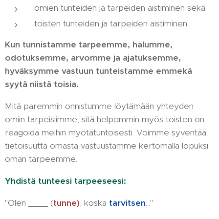
omien tunteiden ja tarpeiden aistiminen sekä
toisten tunteiden ja tarpeiden aistiminen.
Kun tunnistamme tarpeemme, halumme,
odotuksemme, arvomme ja ajatuksemme,
hyväksymme vastuun tunteistamme emmekä
syytä niistä toisia.
Mitä paremmin onnistumme löytämään yhteyden
omiin tarpeisiimme, sitä helpommin myös toisten on
reagoida meihin myötätuntoisesti. Voimme syventää
tietoisuutta omasta vastuustamme kertomalla lopuksi
oman tarpeemme.
Yhdistä tunteesi tarpeeseesi:
"Olen ____ (
tunne)
, koska
tarvitsen
..."