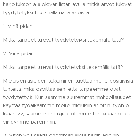
harjoituksen alla olevan listan avulla mitkä arvot tulevat
tyydytetyksi tekemällä näitä asioista.
1. Minä pidän...
Mitkä tarpeet tulevat tyydytetyiksi tekemällä tätä?
2. Minä pidän....
Mitkä tarpeet tulevat tyydytetyksi tekemällä tätä?
Mieluisien asioiden tekeminen tuottaa meille positiivisia
tunteita, mikä osoittaa sen, että tarpeemme ovat
tyydytettyjä. Kun saamme suuremmat mahdollisuudet
käyttää työaikaamme meille mieluisiin asioihin, työnilo
lisääntyy, saamme energiaa, olemme tehokkaampia ja
viihdymme paremmin.
3. Miten voit saada enemmän aikaa näihin asioihin