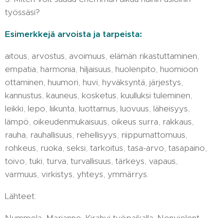
työssäsi?
Esimerkkejä arvoista ja tarpeista:
aitous, arvostus, avoimuus, elämän rikastuttaminen,
empatia, harmonia, hiljaisuus, huolenpito, huomioon
ottaminen, huumori, huvi, hyväksyntä, järjestys,
kannustus, kauneus, kosketus, kuulluksi tuleminen,
leikki, lepo, liikunta, luottamus, luovuus, läheisyys,
lämpö, oikeudenmukaisuus, oikeus surra, rakkaus,
rauha, rauhallisuus, rehellisyys, riippumattomuus,
rohkeus, ruoka, seksi, tarkoitus, tasa-arvo, tasapaino,
toivo, tuki, turva, turvallisuus, tärkeys, vapaus,
varmuus, virkistys, yhteys, ymmärrys.
Lähteet: