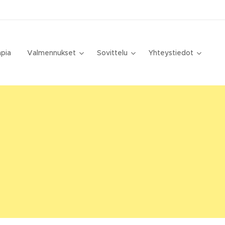
apia
Valmennukset
Sovittelu
Yhteystiedot