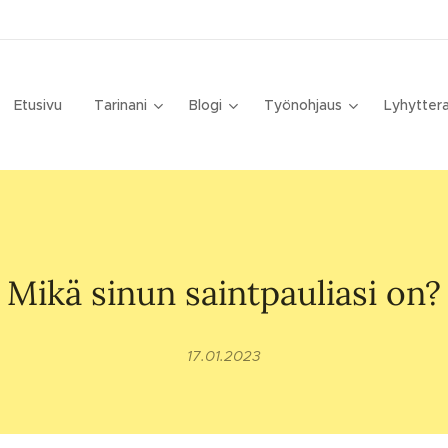
Etusivu
Tarinani
Blogi
Työnohjaus
Lyhytter
Mikä sinun saintpauliasi on?
17.01.2023