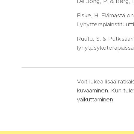
De Jong, P. & Berg, I.
Fiske, H. Elämästä on
Lyhytterapiainstituutt
Ruutu, S. & Putkisaari
lyhytpsykoterapiassa
Voit lukea lisää ratka
kuvaaminen
,
Kun tule
vaikuttaminen
.