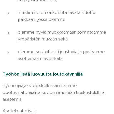
muistimme on erikoisella tavalla sidottu
paikkaan, jossa olemme,
olemme hyviä muokkaamaan toimintaamme
ympäristön mukaan sekä
olemme sosiaalisesti joustavia ja pystymme
asettamaan tavoitteita.
Työhön lisää luovuutta joutokäynnillä
Työnohjaajaksi opiskellessani saimme
opetusmateriaalina kuvion nimeltään keskustelullisia
asetelmia.
Asetelmat olivat