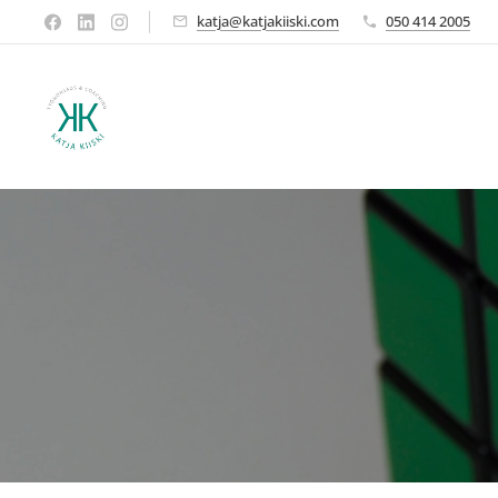
katja@katjakiiski.com
050 414 2005