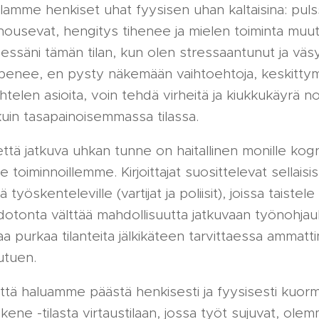
oillamme henkiset uhat fyysisen uhan kaltaisina: pulss
ousevat, hengitys tihenee ja mielen toiminta muut
sessäni tämän tilan, kun olen stressaantunut ja väs
apenee, en pysty näkemään vaihtoehtoja, keskitty
htelen asioita, voin tehdä virheitä ja kiukkukäyrä 
uin tasapainoisemmassa tilassa.
tä jatkuva uhkan tunne on haitallinen monille kogniti
le toiminnoillemme. Kirjoittajat suosittelevat sellaisi
 työskenteleville (vartijat ja poliisit), joissa taistel
dotonta välttää mahdollisuutta jatkuvaan työnohjau
ikaa purkaa tilanteita jälkikäteen tarvittaessa ammat
utuen.
ttä haluamme päästä henkisesti ja fyysisesti kuorm
akene -tilasta virtaustilaan, jossa työt sujuvat, ole