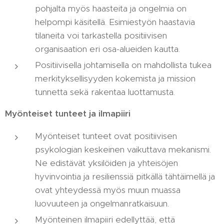
pohjalta myös haasteita ja ongelmia on
helpompi käsitellä. Esimiestyön haastavia
tilaneita voi tarkastella positiivisen
organisaation eri osa-alueiden kautta.
Positiivisella johtamisella on mahdollista tukea
merkityksellisyyden kokemista ja mission
tunnetta sekä rakentaa luottamusta.
Myönteiset tunteet ja ilmapiiri
Myönteiset tunteet ovat positiivisen
psykologian keskeinen vaikuttava mekanismi.
Ne edistävät yksilöiden ja yhteisöjen
hyvinvointia ja resilienssiä pitkällä tähtäimellä ja
ovat yhteydessä myös muun muassa
luovuuteen ja ongelmanratkaisuun.
Myönteinen ilmapiiri edellyttää, että