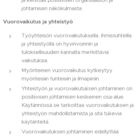
johtamisen näkökulmasta.
Vuorovaikutus ja yhteistyö
Työyhteisön vuorovaikutuksella, ihmissuhteilla
ja yhteistyöllä on hyvinvoinnin ja
tuloksellisuuden kannalta merkittäviä
vaikutuksia.
Myönteinen vuorovaikutus kytkeytyy
myönteisiin tunteisiin ja ilmapiiriin.
Yhteistyön ja vuorovaikutuksen johtaminen on
positiivisen johtamisen keskeinen osa-alue.
Käytännössä se tarkoittaa vuorovaikutuksen ja
yhteistyön mahdollistamista ja sitä tukevia
käytänteitä.
Vuorovaikutuksen johtaminen edellyttää