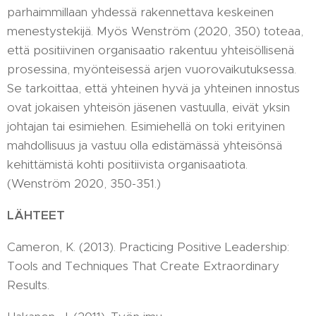
parhaimmillaan yhdessä rakennettava keskeinen
menestystekijä. Myös Wenström (2020, 350) toteaa,
että positiivinen organisaatio rakentuu yhteisöllisenä
prosessina, myönteisessä arjen vuorovaikutuksessa.
Se tarkoittaa, että yhteinen hyvä ja yhteinen innostus
ovat jokaisen yhteisön jäsenen vastuulla, eivät yksin
johtajan tai esimiehen. Esimiehellä on toki erityinen
mahdollisuus ja vastuu olla edistämässä yhteisönsä
kehittämistä kohti positiivista organisaatiota.
(Wenström 2020, 350-351.)
LÄHTEET
Cameron, K. (2013). Practicing Positive Leadership:
Tools and Techniques That Create Extraordinary
Results.