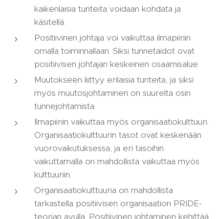
kaikenlaisia tunteita voidaan kohdata ja
käsitellä.
Positiivinen johtaja voi vaikuttaa ilmapiiriin
omalla toiminnallaan. Siksi tunnetaidot ovat
positiivisen johtajan keskeinen osaamisalue.
Muutokseen liittyy erilaisia tunteita, ja siksi
myös muutosjohtaminen on suurelta osin
tunnejohtamista.
Ilmapiiriin vaikuttaa myös organisaatiokulttuuri.
Organisaatiokulttuurin tasot ovat keskenään
vuorovaikutuksessa, ja eri tasoihin
vaikuttamalla on mahdollista vaikuttaa myös
kulttuuriin.
Organisaatiokulttuuria on mahdollista
tarkastella positiivisen organisaation PRIDE-
teorian avulla. Positiivinen johtaminen kehittää