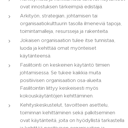
ovat innostuksen tärkeimpiä edistäjiä.
Arkityön, strategian, johtamisen tai
organisaatiokulttuurin tasolla ilmeneviä tapoja,
toimintamalleja, resursseja ja rakenteita.
Jokaisen organisaation tulee itse tunnistaa,
luoda ja kehittää omat myönteiset
käytänteensä.
Fasilitointi on keskeinen käytäntö tiimien
johtamisessa. Se tukee kaikkia muita
positiivisen organisaation osa-alueita.
Fasilitointiin liittyy keskeisesti myös
kokouskäytäntöjen kehittäminen.
Kehityskeskustelut, tavoitteen asettelu,
toiminnan kehittäminen sekä palkitseminen
ovat käytänteitä, joita on hyödyllistä tarkastella
ja kehittää positiivisen organisaation ja