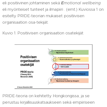
eli positiivinen johtaminen sekä
E
motional wellbeing
eli myönteiset tunteet ja ilmapiiri . (emt.) Kuviossa 1 on
esitelty PRIDE-teorian mukaiset positiivisen
organisaation osa-tekijät.
Kuvio 1. Positiivisen organisaation osatekijät
PRIDE-teoria on kehitetty Hongkongissa, ja se
perustuu kirjallisuuskatsaukseen sekä empiiriseen