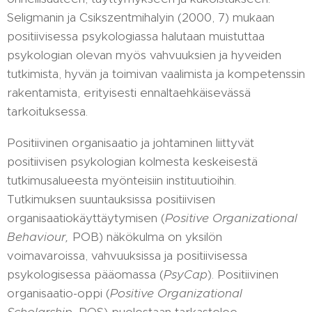
Seligmanin ja Csikszentmihalyin (2000, 7) mukaan
positiivisessa psykologiassa halutaan muistuttaa
psykologian olevan myös vahvuuksien ja hyveiden
tutkimista, hyvän ja toimivan vaalimista ja kompetenssin
rakentamista, erityisesti ennaltaehkäisevässä
tarkoituksessa.
Positiivinen organisaatio ja johtaminen liittyvät
positiivisen psykologian kolmesta keskeisestä
tutkimusalueesta myönteisiin instituutioihin.
Tutkimuksen suuntauksissa positiivisen
organisaatiokäyttäytymisen (
Positive Organizational
Behaviour,
POB) näkökulma on yksilön
voimavaroissa, vahvuuksissa ja positiivisessa
psykologisessa pääomassa (
PsyCap
). Positiivinen
organisaatio-oppi (
Positive Organizational