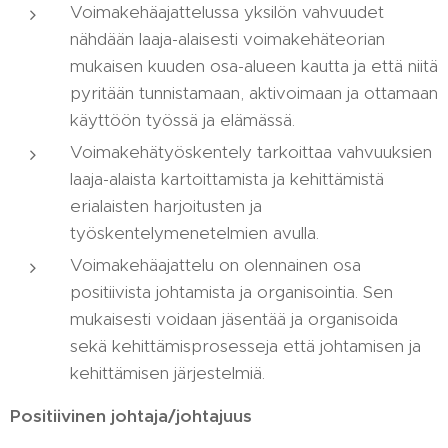
Voimakehäajattelussa yksilön vahvuudet
nähdään laaja-alaisesti voimakehäteorian
mukaisen kuuden osa-alueen kautta ja että niitä
pyritään tunnistamaan, aktivoimaan ja ottamaan
käyttöön työssä ja elämässä.
Voimakehätyöskentely tarkoittaa vahvuuksien
laaja-alaista kartoittamista ja kehittämistä
erialaisten harjoitusten ja
työskentelymenetelmien avulla.
Voimakehäajattelu on olennainen osa
positiivista johtamista ja organisointia. Sen
mukaisesti voidaan jäsentää ja organisoida
sekä kehittämisprosesseja että johtamisen ja
kehittämisen järjestelmiä.
Positiivinen johtaja/johtajuus