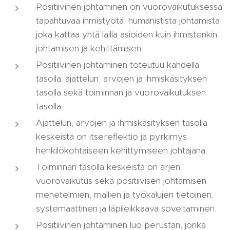
Positiivinen johtaminen on vuorovaikutuksessa
tapahtuvaa ihmistyötä, humanistista johtamista,
joka kattaa yhtä lailla asioiden kuin ihmistenkin
johtamisen ja kehittämisen.
Positiivinen johtaminen toteutuu kahdella
tasolla: ajattelun, arvojen ja ihmiskäsityksen
tasolla sekä toiminnan ja vuorovaikutuksen
tasolla.
Ajattelun, arvojen ja ihmiskäsityksen tasolla
keskeistä on itsereflektio ja pyrkimys
henkilökohtaiseen kehittymiseen johtajana.
Toiminnan tasolla keskeistä on arjen
vuorovaikutus sekä positiivisen johtamisen
menetelmien, mallien ja työkalujen tietoinen,
systemaattinen ja läpileikkaava soveltaminen.
Positiivinen johtaminen luo perustan, jonka